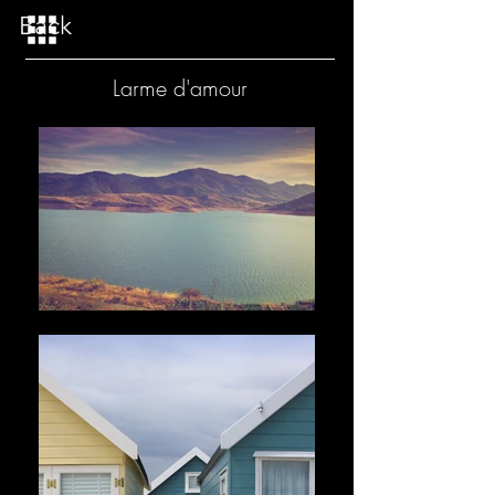
Back
Larme d'amour