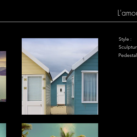
L'amo
Style :
Sculptur
Pedestal